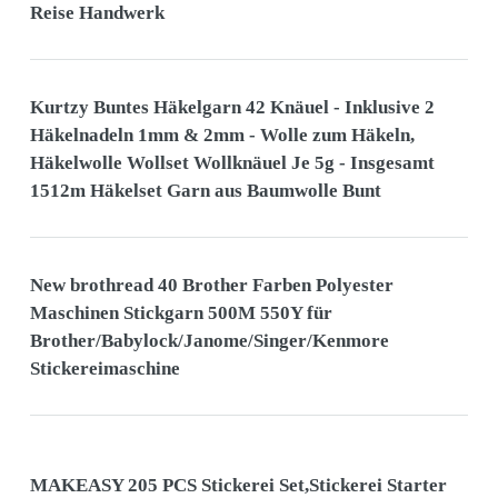
Reise Handwerk
Kurtzy Buntes Häkelgarn 42 Knäuel - Inklusive 2
Häkelnadeln 1mm & 2mm - Wolle zum Häkeln,
Häkelwolle Wollset Wollknäuel Je 5g - Insgesamt
1512m Häkelset Garn aus Baumwolle Bunt
New brothread 40 Brother Farben Polyester
Maschinen Stickgarn 500M 550Y für
Brother/Babylock/Janome/Singer/Kenmore
Stickereimaschine
MAKEASY 205 PCS Stickerei Set,Stickerei Starter