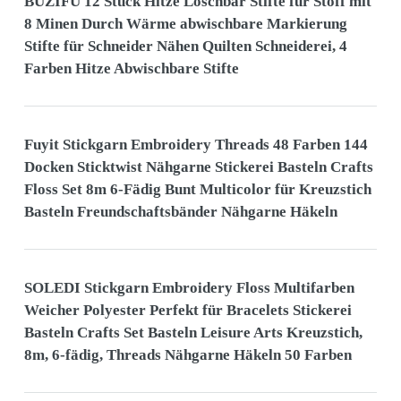
BUZIFU 12 Stück Hitze Löschbar Stifte für Stoff mit
8 Minen Durch Wärme abwischbare Markierung
Stifte für Schneider Nähen Quilten Schneiderei, 4
Farben Hitze Abwischbare Stifte
Fuyit Stickgarn Embroidery Threads 48 Farben 144
Docken Sticktwist Nähgarne Stickerei Basteln Crafts
Floss Set 8m 6-Fädig Bunt Multicolor für Kreuzstich
Basteln Freundschaftsbänder Nähgarne Häkeln
SOLEDI Stickgarn Embroidery Floss Multifarben
Weicher Polyester Perfekt für Bracelets Stickerei
Basteln Crafts Set Basteln Leisure Arts Kreuzstich,
8m, 6-fädig, Threads Nähgarne Häkeln 50 Farben