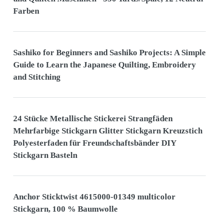
Farben
Sashiko for Beginners and Sashiko Projects: A Simple
Guide to Learn the Japanese Quilting, Embroidery
and Stitching
24 Stücke Metallische Stickerei Strangfäden
Mehrfarbige Stickgarn Glitter Stickgarn Kreuzstich
Polyesterfaden für Freundschaftsbänder DIY
Stickgarn Basteln
Anchor Sticktwist 4615000-01349 multicolor
Stickgarn, 100 % Baumwolle