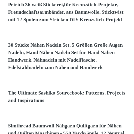
Peirich 36 weiß Stickerei,für Kreuzstich-Projekte,
Freundschaftsarmbänder, aus Baumwolle, Sticktwist
mit 12 Spulen zum Stricken DIY Kreuzstich-Projekt
30 Stücke Nähen Nadeln Set, 5 Größen Große Augen
Nadeln, Hand Nähen Nadeln Set für Hand Nähen
Handwerk, Nähnadeln mit Nadelflasche,
Edelstahlnadeln zum Nähen und Handwerk
The Ultimate Sashiko Sourcebook: Patterns, Projects
and Inspirations
Simthread Baumwoll Nähgarn Quiltgarn für Nähen
und Quilten Maschinen - 550 Yards/Spule, 12 Neutral