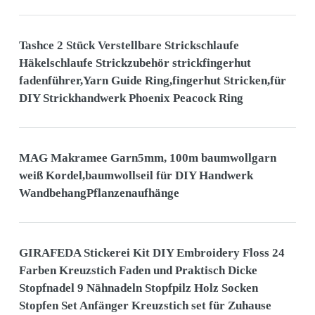
Tashce 2 Stück Verstellbare Strickschlaufe
Häkelschlaufe Strickzubehör strickfingerhut
fadenführer,Yarn Guide Ring,fingerhut Stricken,für
DIY Strickhandwerk Phoenix Peacock Ring
MAG Makramee Garn5mm, 100m baumwollgarn
weiß Kordel,baumwollseil für DIY Handwerk
WandbehangPflanzenaufhänge
GIRAFEDA Stickerei Kit DIY Embroidery Floss 24
Farben Kreuzstich Faden und Praktisch Dicke
Stopfnadel 9 Nähnadeln Stopfpilz Holz Socken
Stopfen Set Anfänger Kreuzstich set für Zuhause