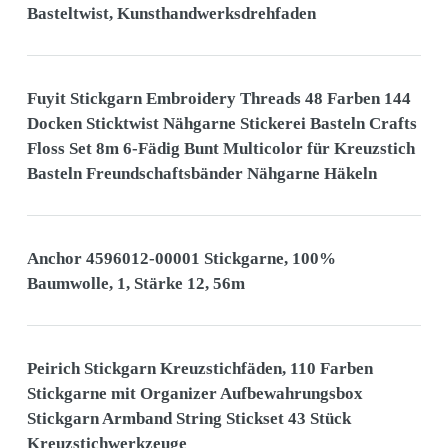
Basteltwist, Kunsthandwerksdrehfaden
Fuyit Stickgarn Embroidery Threads 48 Farben 144
Docken Sticktwist Nähgarne Stickerei Basteln Crafts
Floss Set 8m 6-Fädig Bunt Multicolor für Kreuzstich
Basteln Freundschaftsbänder Nähgarne Häkeln
Anchor 4596012-00001 Stickgarne, 100%
Baumwolle, 1, Stärke 12, 56m
Peirich Stickgarn Kreuzstichfäden, 110 Farben
Stickgarne mit Organizer Aufbewahrungsbox
Stickgarn Armband String Stickset 43 Stück
Kreuzstichwerkzeuge