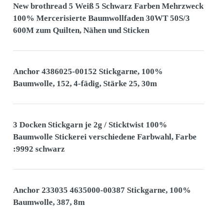
New brothread 5 Weiß 5 Schwarz Farben Mehrzweck
100% Mercerisierte Baumwollfaden 30WT 50S/3
600M zum Quilten, Nähen und Sticken
Anchor 4386025-00152 Stickgarne, 100%
Baumwolle, 152, 4-fädig, Stärke 25, 30m
3 Docken Stickgarn je 2g / Sticktwist 100%
Baumwolle Stickerei verschiedene Farbwahl, Farbe
:9992 schwarz
Anchor 233035 4635000-00387 Stickgarne, 100%
Baumwolle, 387, 8m