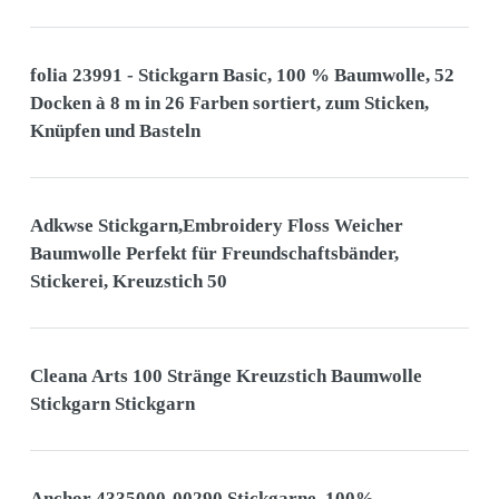
folia 23991 - Stickgarn Basic, 100 % Baumwolle, 52
Docken à 8 m in 26 Farben sortiert, zum Sticken,
Knüpfen und Basteln
Adkwse Stickgarn,Embroidery Floss Weicher
Baumwolle Perfekt für Freundschaftsbänder,
Stickerei, Kreuzstich 50
Cleana Arts 100 Stränge Kreuzstich Baumwolle
Stickgarn Stickgarn
Anchor 4335000-00290 Stickgarne, 100%